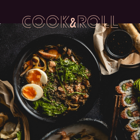
cook&roll