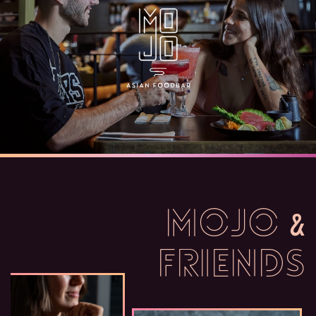
MOJO
&
FRIENDS