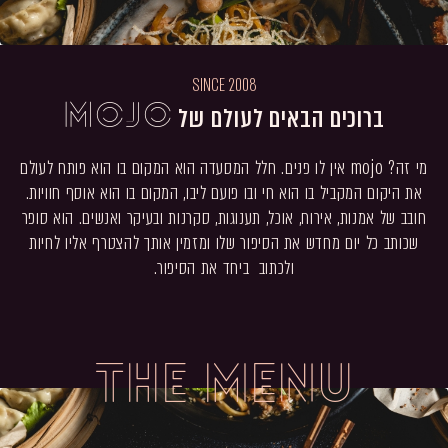
SINCE 2008
ברוכים הבאים לעולם של
mojo
מי זה?
mojo
אין לו פנים. חלל המסעדה הוא המקום בו הוא פותח לעולם
את היקום המקביל בו הוא חי ובו פועם ליבו, המקום בו הוא אוסף חוויות.
חובב של אמנות, אירוח, אוכל, תענוגות, סקרנות ובעיקר ואנשים. הוא סופר
שכותב כל יום מחדש את הסיפור שלו ומזמין אותך להצטרף אליו לחיות
ולכתוב ביחד את הסיפור.
the menu