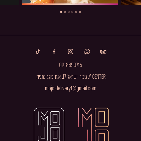
09-8850716
Y CENTER, גיבורי ישראל 17, א.ת פולג נתניה.
mojo
.delivery1@gmail.com