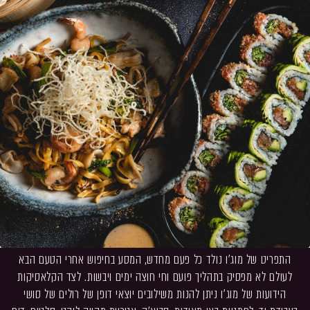
התפריט של מוג׳ו נולד כל פעם מחדש, המסע בחיפוש אחרי הטעם הבא
לעולם לא מפסיק בתהליך פועם וחי חוצה ימים ויבשות. לצד הקלאסיקות
הידועות של מוג׳ו ניתן להנות משילובים יוצאי דופן של רולים של סושי